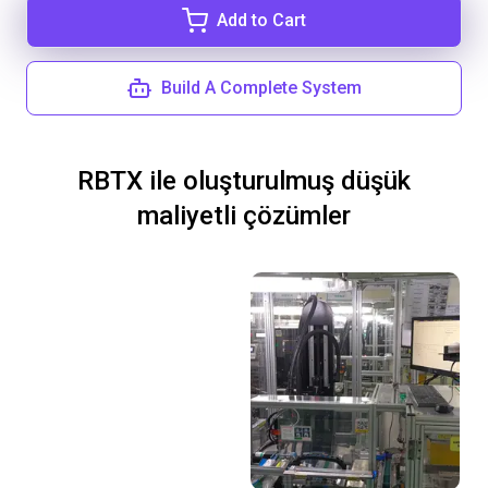
Add to Cart
Build A Complete System
RBTX ile oluşturulmuş düşük
maliyetli çözümler