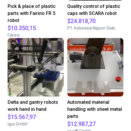
Pick & place of plastic
Quality control of plastic
parts with Fairino FR 5
caps with SCARA robot
robot
$24.818,70
$10.350,15
PT. Indonesia Nippon Seiki
Fairino
Delta and gantry robots
Automated material
work hand in hand
handling with sheet metal
$15.567,97
parts
$12.987,27
igus GmbH