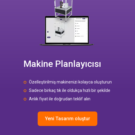
Makine Planlayıcısı
Özelleştirilmiş makinenizi kolayca oluşturun
Sadece birkaç tık ile oldukça hızlı bir şekilde
Anlık fiyat ile doğrudan teklif alın
Yeni Tasarım oluştur