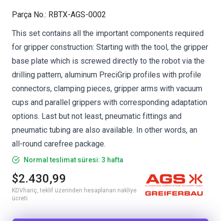
Parça No.
:
RBTX-AGS-0002
This set contains all the important components required
for gripper construction: Starting with the tool, the gripper
base plate which is screwed directly to the robot via the
drilling pattern, aluminum PreciGrip profiles with profile
connectors, clamping pieces, gripper arms with vacuum
cups and parallel grippers with corresponding adaptation
options. Last but not least, pneumatic fittings and
pneumatic tubing are also available. In other words, an
all-round carefree package.
Normal teslimat süresi: 3 hafta
$2.430,99
KDVhariç, teklif üzerinden hesaplanan nakliye
ücreti