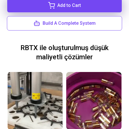
Add to Cart
Build A Complete System
RBTX ile oluşturulmuş düşük
maliyetli çözümler