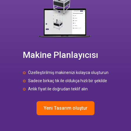
Makine Planlayıcısı
Özelleştirilmiş makinenizi kolayca oluşturun
Sadece birkaç tık ile oldukça hızlı bir şekilde
Anlık fiyat ile doğrudan teklif alın
Yeni Tasarım oluştur