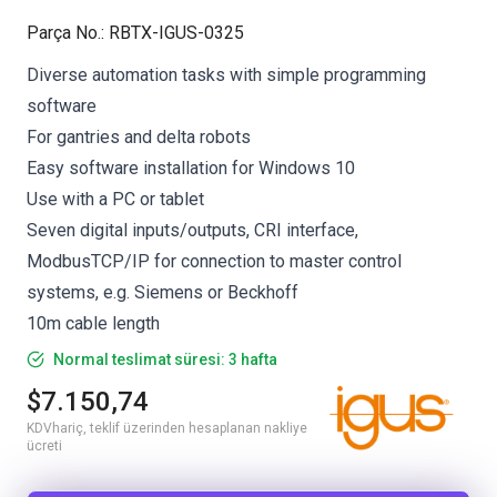
Parça No.
:
RBTX-IGUS-0325
Diverse automation tasks with simple programming
software
For gantries and delta robots
Easy software installation for Windows 10
Use with a PC or tablet
Seven digital inputs/outputs, CRI interface,
ModbusTCP/IP for connection to master control
systems, e.g. Siemens or Beckhoff
10m cable length
Normal teslimat süresi: 3 hafta
$7.150,74
KDVhariç, teklif üzerinden hesaplanan nakliye
ücreti