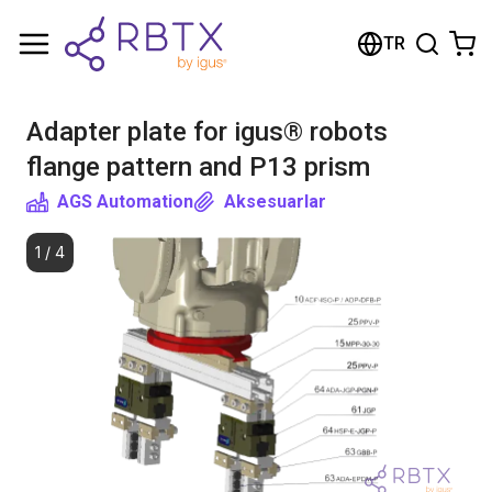
Shopping Cart
TR
Your cart is empty
Adapter plate for igus® robots
Browse the shop
flange pattern and P13 prism
AGS Automation
Aksesuarlar
1
/
4