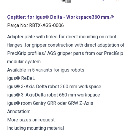
Çeşitler
:
for igus® Delta - Workspace360 mm
Parça No.
:
RBTX-AGS-0006
Adapter plate with holes for direct mounting on robot
flanges ,for gripper construction with direct adaptation of
PreciGrip profiles/ AGS gripper parts from our PreciGrip
modular system.
Available in 5 variants for igus robots
igus® ReBeL
igus® 3-Axis Delta robot 360 mm workspace
igus® 3-AxisDelta robot 660 mm workspace
igus® room Gantry GRR oder GRW Z-Axis
Annotation:
More sizes on request
Including mounting material