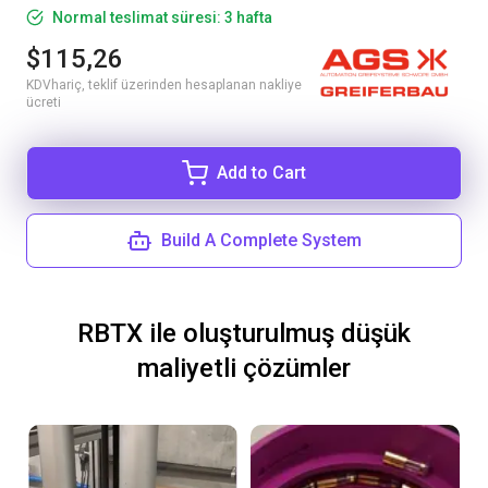
Normal teslimat süresi: 3 hafta
$115,26
KDVhariç, teklif üzerinden hesaplanan nakliye
ücreti
Add to Cart
Build A Complete System
RBTX ile oluşturulmuş düşük
maliyetli çözümler