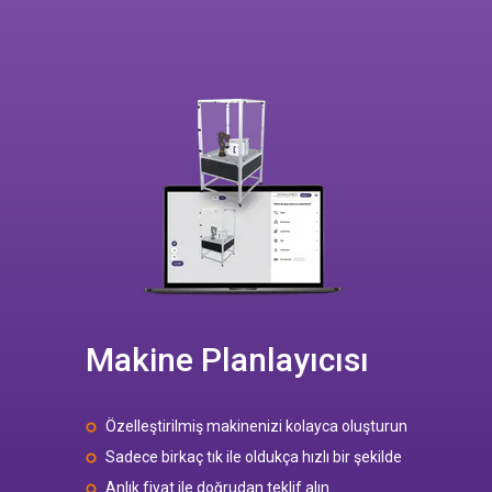
Makine Planlayıcısı
Özelleştirilmiş makinenizi kolayca oluşturun
Sadece birkaç tık ile oldukça hızlı bir şekilde
Anlık fiyat ile doğrudan teklif alın