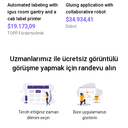
Automated labeling with
Gluing application with
igus room gantry and a
collaborative robot
cab label printer
$34.934,41
$19.173,09
Dobot
TOPP Fördertechnik
Uzmanlarımız ile ücretsiz görüntülü
görüşme yapmak için randevu alın
Tercih ettiğiniz zaman
Bize uygulamanızı
dilimini seçin
gösterin