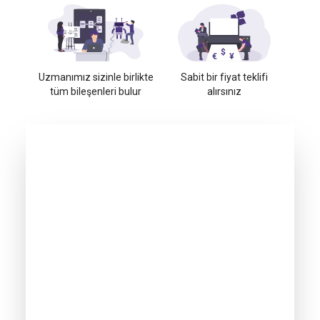
Uzmanımız sizinle birlikte
Sabit bir fiyat teklifi
tüm bileşenleri bulur
alırsınız